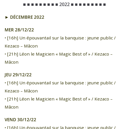
■ ■ ■ ■ ■ ■ ■ ■ ■
2022
■ ■ ■ ■ ■ ■ ■ ■ ■
► DÉCEMBRE 2022
MER 28/12/22
• [16h] Un épouvantail sur la banquise : jeune public /
Kezaco – Mâcon
• [21h] Léon le Magicien « Magic Best of » / Kezaco –
Mâcon
JEU 29/12/22
• [16h] Un épouvantail sur la banquise : jeune public /
Kezaco – Mâcon
• [21h] Léon le Magicien « Magic Best of » / Kezaco –
Mâcon
VEND 30/12/22
• [16h] Un épouvantail sur la banquise : jeune public /