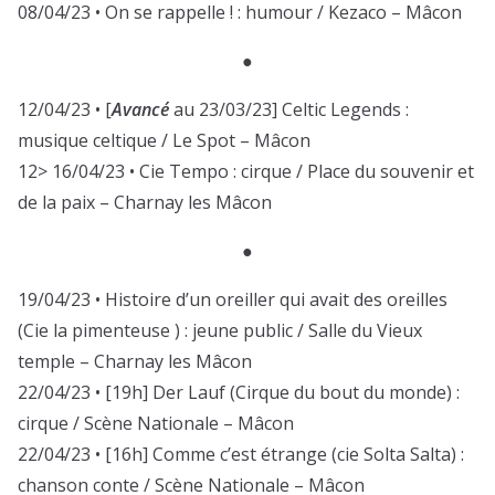
08/04/23 • On se rappelle ! : humour / Kezaco – Mâcon
●
12/04/23 • [
Avancé
au 23/03/23] Celtic Legends :
musique celtique / Le Spot – Mâcon
12> 16/04/23 • Cie Tempo : cirque / Place du souvenir et
de la paix – Charnay les Mâcon
●
19/04/23 • Histoire d’un oreiller qui avait des oreilles
(Cie la pimenteuse ) : jeune public / Salle du Vieux
temple – Charnay les Mâcon
22/04/23 • [19h] Der Lauf (Cirque du bout du monde) :
cirque / Scène Nationale – Mâcon
22/04/23 • [16h] Comme c’est étrange (cie Solta Salta) :
chanson conte / Scène Nationale – Mâcon