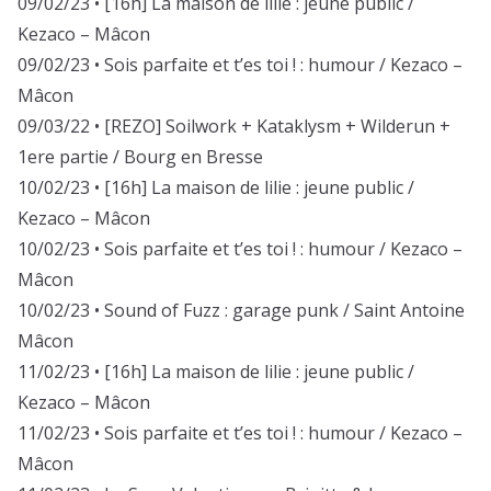
09/02/23 • [16h] La maison de lilie : jeune public /
Kezaco – Mâcon
09/02/23 • Sois parfaite et t’es toi ! : humour / Kezaco –
Mâcon
09/03/22 • [REZO] Soilwork + Kataklysm + Wilderun +
1ere partie / Bourg en Bresse
10/02/23 • [16h] La maison de lilie : jeune public /
Kezaco – Mâcon
10/02/23 • Sois parfaite et t’es toi ! : humour / Kezaco –
Mâcon
10/02/23 • Sound of Fuzz : garage punk / Saint Antoine
Mâcon
11/02/23 • [16h] La maison de lilie : jeune public /
Kezaco – Mâcon
11/02/23 • Sois parfaite et t’es toi ! : humour / Kezaco –
Mâcon