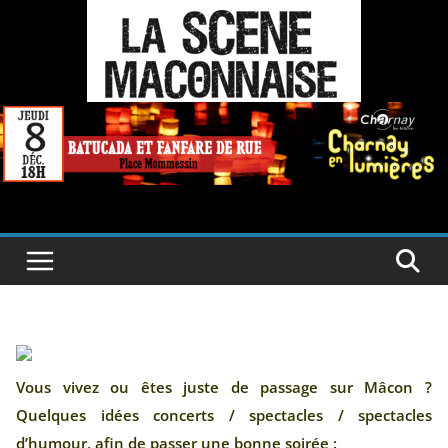
Passer
au
contenu
Vous vivez ou êtes juste de passage sur Mâcon ?
Quelques idées concerts / spectacles / spectacles
d’humour, afin de passer une bonne soirée :