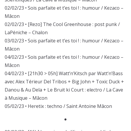
02/02/23 • Sois parfaite et t’es toi ! : humour / Kezaco –
Mâcon
02/02/23 • [Rezo] The Cool Greenhouse : post punk /
LaPéniche – Chalon
03/02/23 • Sois parfaite et t’es toi ! : humour / Kezaco –
Mâcon
04/02/23 • Sois parfaite et t’es toi ! : humour / Kezaco –
Mâcon
04/02/23 • [21h30 > 05h] Watt’n’Kitsch par Watt’n’Bass
avec Alex Térieur Del Tribos + Big John + Toxic Duck +
Danou & Au Dela + Le Bruit ki Court : electro / La Cave
à Musique – Mâcon
05/02/23 • Heretix : techno / Saint Antoine Mâcon
●