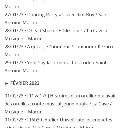
Mâcon
27/01/23 • Dancing Party #2 avec Riot Boy / Saint
Antoine Mâcon
28/01/23 • Dhead Shaker + Gliz : rock / La Cave à
Musique – Mâcon
28/01/23 • A qui ai-je l’honneur ? : humour / Kezaco –
Mâcon
29/01/23 • Yeni Gayda : oriental folk rock / Saint
Antoine Mâcon
► FÉVRIER 2023
01/02/23 • [11 & 17h] HIstoires d’un oreiller qui avait
des oreilles : conte musical jeune public / La Cave à
Musique – Mâcon
01/02/23 • [16h30] Atelier Univeil : atelier enquêtes
scientifiques / La Cave à Musique – Mâcon