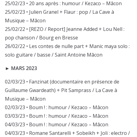
25/02/23 • 20 ans après : humour / Kezaco – Mâcon
25/02/23 • Julien Granel + Flaur : pop / La Cave à
Musique – Mâcon
25/02/22 • [REZO / Report] Jeanne Added + Lou Nell :
pop chanson / Bourg en Bresse
26/02/22 • Les contes de nulle part + Manic maya solo :
solo guitare / basse / Saint Antoine Mâcon
► MARS 2023
02/03/23 • Fanzinat (documentaire en présence de
Guillaume Gwardeath) + Pit Samprass / La Cave à
Musique – Mâcon
02/03/23 • Boum ! : humour / Kezaco – Mâcon
03/03/23 • Boum ! : humour / Kezaco – Mâcon
04/03/23 • Boum ! : humour / Kezaco – Mâcon
04/03/23 • Romane Santarelli + Sobeikh + Joli : electro /