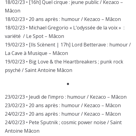
18/02/23 • [16h] Quel cirque : jeune public / Kezaco –
Mâcon
18/02/23 • 20 ans après : humour / Kezaco – Mâcon
18/02/23 • Michael Gregorio « L’odyssée de la voix » :
variété / Le Spot – Mâcon
19/02/23 • [Ils Scènent | 17h] Lord Betterave : humour /
La Cave à Musique – Mâcon
19/02/23 • Big Love & the Heartbreakers ; punk rock
psyché / Saint Antoine Mâcon
●
23/02/23 • Jeudi de l’impro : humour / Kezaco – Mâcon
23/02/23 • 20 ans après : humour / Kezaco – Mâcon
24/02/23 • 20 ans après : humour / Kezaco – Mâcon
24/02/23 • Pete Sputnik ; cosmic power noise / Saint
Antoine Mâcon