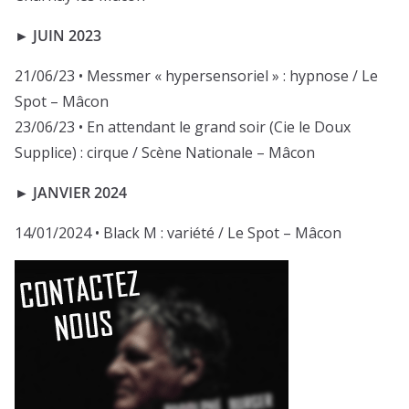
► JUIN 2023
21/06/23 • Messmer « hypersensoriel » : hypnose / Le
Spot – Mâcon
23/06/23 • En attendant le grand soir (Cie le Doux
Supplice) : cirque / Scène Nationale – Mâcon
► JANVIER 2024
14/01/2024 • Black M : variété / Le Spot – Mâcon