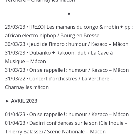
●
29/03/23 • [REZO] Les mamans du congo & rrobin + pp :
african electro hiphop / Bourg en Bresse
30/03/23 • Jeudi de l’impro : humour / Kezaco – Mâcon
31/03/23 • Dubanko + Rakoon : dub / La Cave à
Musique – Mâcon
31/03/23 • On se rappelle ! : humour / Kezaco – Mâcon
31/03/22 • Concert d’orchestres / La Verchère –
Charnay les mâcon
► AVRIL 2023
01/04/23 • On se rappelle ! : humour / Kezaco – Mâcon
01/04/23 • Dadirri confidences sur le son (Cie Inouie –
Thierry Balasse) / Scène Nationale – Mâcon