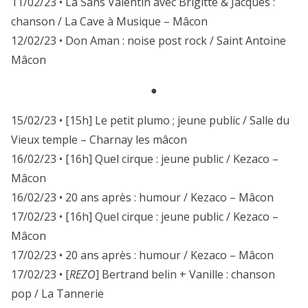
11/02/23 • La Sans Valentin avec Brigitte & Jacques :
chanson / La Cave à Musique – Mâcon
12/02/23 • Don Aman : noise post rock / Saint Antoine
Mâcon
●
15/02/23 • [15h] Le petit plumo ; jeune public / Salle du
Vieux temple – Charnay les mâcon
16/02/23 • [16h] Quel cirque : jeune public / Kezaco –
Mâcon
16/02/23 • 20 ans après : humour / Kezaco – Mâcon
17/02/23 • [16h] Quel cirque : jeune public / Kezaco –
Mâcon
17/02/23 • 20 ans après : humour / Kezaco – Mâcon
17/02/23 • [
REZO
] Bertrand belin + Vanille : chanson
pop / La Tannerie