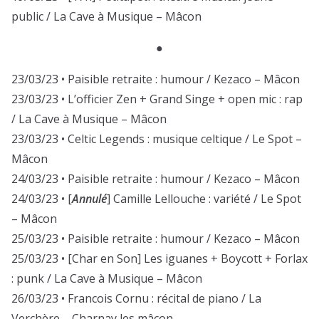
public / La Cave à Musique – Mâcon
●
23/03/23 • Paisible retraite : humour / Kezaco – Mâcon
23/03/23 • L’officier Zen + Grand Singe + open mic : rap
/ La Cave à Musique – Mâcon
23/03/23 • Celtic Legends : musique celtique / Le Spot –
Mâcon
24/03/23 • Paisible retraite : humour / Kezaco – Mâcon
24/03/23 • [
Annulé
] Camille Lellouche : variété / Le Spot
– Mâcon
25/03/23 • Paisible retraite : humour / Kezaco – Mâcon
25/03/23 • [Char en Son] Les iguanes + Boycott + Forlax
: punk / La Cave à Musique – Mâcon
26/03/23 • Francois Cornu : récital de piano / La
Verchère – Charnay les mâcon