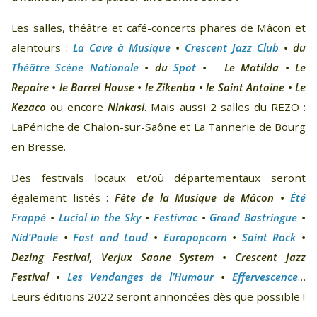
Les salles, théâtre et café-concerts phares de Mâcon et
alentours :
La Cave à Musique
•
Crescent Jazz Club
• du
Théâtre Scène Nationale
• du
Spot
• Le Matilda •
Le
Repaire • le Barrel House • le Zikenba • le Saint Antoine • Le
Kezaco
ou encore
Ninkasi
. Mais aussi 2 salles du REZO :
LaPéniche de Chalon-sur-Saône et La Tannerie de Bourg
en Bresse.
Des festivals locaux et/où départementaux seront
également listés :
Fête de la Musique de Mâcon •
Été
Frappé
•
Luciol in the Sky
•
Festivrac
•
Grand Bastringue
•
Nid’Poule
•
Fast and Loud
•
Europopcorn
•
Saint Rock
•
Dezing Festival, Verjux Saone System • Crescent Jazz
Festival •
Les Vendanges de l’Humour
•
Effervescence
…
Leurs éditions 2022 seront annoncées dès que possible !