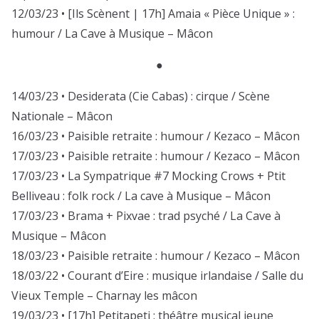
12/03/23 • [Ils Scènent | 17h] Amaia « Pièce Unique » :
humour / La Cave à Musique – Mâcon
●
14/03/23 • Desiderata (Cie Cabas) : cirque / Scène
Nationale – Mâcon
16/03/23 • Paisible retraite : humour / Kezaco – Mâcon
17/03/23 • Paisible retraite : humour / Kezaco – Mâcon
17/03/23 • La Sympatrique #7 Mocking Crows + Ptit
Belliveau : folk rock / La cave à Musique – Mâcon
17/03/23 • Brama + Pixvae : trad psyché / La Cave à
Musique – Mâcon
18/03/23 • Paisible retraite : humour / Kezaco – Mâcon
18/03/22 • Courant d’Eire : musique irlandaise / Salle du
Vieux Temple – Charnay les mâcon
19/03/23 • [17h] Petitapeti : théâtre musical jeune