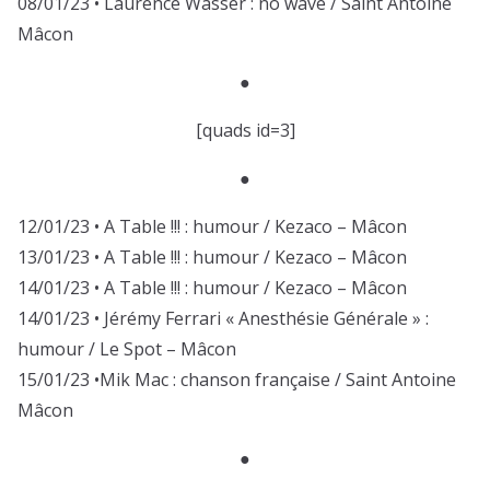
08/01/23 • Laurence Wasser : no wave / Saint Antoine
Mâcon
●
[quads id=3]
●
12/01/23 • A Table !!! : humour / Kezaco – Mâcon
13/01/23 • A Table !!! : humour / Kezaco – Mâcon
14/01/23 • A Table !!! : humour / Kezaco – Mâcon
14/01/23 • Jérémy Ferrari « Anesthésie Générale » :
humour / Le Spot – Mâcon
15/01/23 •Mik Mac : chanson française / Saint Antoine
Mâcon
●