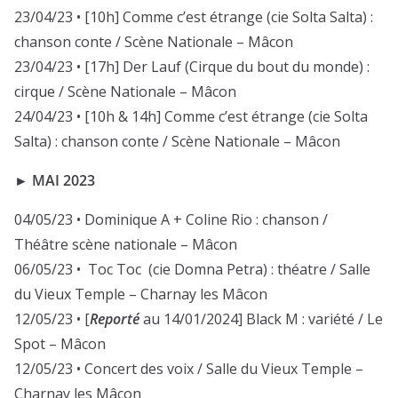
23/04/23 • [10h] Comme c’est étrange (cie Solta Salta) :
chanson conte / Scène Nationale – Mâcon
23/04/23 • [17h] Der Lauf (Cirque du bout du monde) :
cirque / Scène Nationale – Mâcon
24/04/23 • [10h & 14h] Comme c’est étrange (cie Solta
Salta) : chanson conte / Scène Nationale – Mâcon
► MAI 2023
04/05/23 • Dominique A + Coline Rio : chanson /
Théâtre scène nationale – Mâcon
06/05/23 • Toc Toc (cie Domna Petra) : théatre / Salle
du Vieux Temple – Charnay les Mâcon
12/05/23 • [
Reporté
au 14/01/2024] Black M : variété / Le
Spot – Mâcon
12/05/23 • Concert des voix / Salle du Vieux Temple –
Charnay les Mâcon