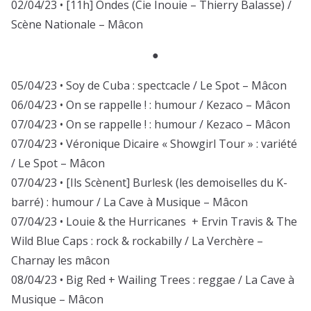
02/04/23 • [11h] Ondes (Cie Inouie – Thierry Balasse) /
Scène Nationale – Mâcon
●
05/04/23 • Soy de Cuba : spectcacle / Le Spot – Mâcon
06/04/23 • On se rappelle ! : humour / Kezaco – Mâcon
07/04/23 • On se rappelle ! : humour / Kezaco – Mâcon
07/04/23 • Véronique Dicaire « Showgirl Tour » : variété
/ Le Spot – Mâcon
07/04/23 • [Ils Scènent] Burlesk (les demoiselles du K-
barré) : humour / La Cave à Musique – Mâcon
07/04/23 • Louie & the Hurricanes + Ervin Travis & The
Wild Blue Caps : rock & rockabilly / La Verchère –
Charnay les mâcon
08/04/23 • Big Red + Wailing Trees : reggae / La Cave à
Musique – Mâcon