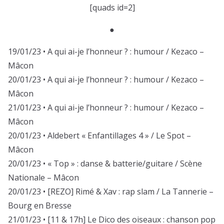
[quads id=2]
●
19/01/23 • A qui ai-je l’honneur ? : humour / Kezaco –
Mâcon
20/01/23 • A qui ai-je l’honneur ? : humour / Kezaco –
Mâcon
21/01/23 • A qui ai-je l’honneur ? : humour / Kezaco –
Mâcon
20/01/23 • Aldebert « Enfantillages 4 » / Le Spot –
Mâcon
20/01/23 • « Top » : danse & batterie/guitare / Scène
Nationale – Mâcon
20/01/23 • [REZO] Rimé & Xav : rap slam / La Tannerie –
Bourg en Bresse
21/01/23 • [11 & 17h] Le Dico des oiseaux : chanson pop