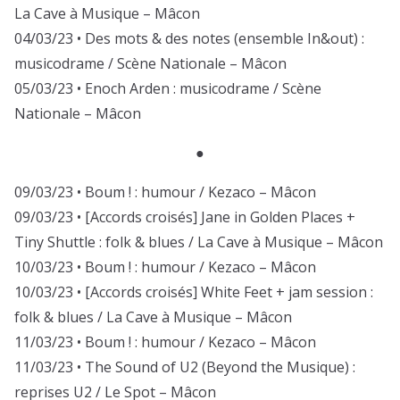
La Cave à Musique – Mâcon
04/03/23 • Des mots & des notes (ensemble In&out) :
musicodrame / Scène Nationale – Mâcon
05/03/23 • Enoch Arden : musicodrame / Scène
Nationale – Mâcon
●
09/03/23 • Boum ! : humour / Kezaco – Mâcon
09/03/23 • [Accords croisés] Jane in Golden Places +
Tiny Shuttle : folk & blues / La Cave à Musique – Mâcon
10/03/23 • Boum ! : humour / Kezaco – Mâcon
10/03/23 • [Accords croisés] White Feet + jam session :
folk & blues / La Cave à Musique – Mâcon
11/03/23 • Boum ! : humour / Kezaco – Mâcon
11/03/23 • The Sound of U2 (Beyond the Musique) :
reprises U2 / Le Spot – Mâcon