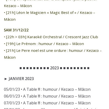
Kezaco – Mâcon
• [21h] Léon le Magicien « Magic Best of » / Kezaco –
Mâcon
SAM 31/12/22
• [22h > 03h] Karaoké Orchestral / Crescent Jazz Club
• [19h] Le Prénom : humour / Kezaco – Mâcon
• [21h] Le Pere noel est une ordure : humour / Kezaco –
Mâcon
■ ■ ■ ■ ■ ■ ■ ■ ■
2023
■ ■ ■ ■ ■ ■ ■ ■ ■
► JANVIER 2023
05/01/23 • A Table !!! : humour / Kezaco – Mâcon
06/01/23 • A Table !!! : humour / Kezaco – Mâcon
07/01/23 • A Table !!! : humour / Kezaco – Mâcon