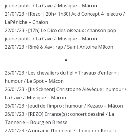
jeune public / La Cave à Musique – Mâcon
21/01/23 • [Rezo | 20h> 1h30] Acid Concept 4 : electro /
LaPéniche – Chalon
22/01/23 • [17h] Le Dico des oiseaux : chanson pop
jeune public / La Cave à Musique – Mâcon
22/01/23 • Rimé & Xav : rap / Saint Antoine Mâcon
●
25/01/23 • Les chevaliers du fiel « Travaux d’enfer » :
humour / Le Spot – Mâcon
26/01/23 • [Ils Scènent] Christophe Alévèque : humour /
La Cave à Musique – Mâcon
26/01/23 • Jeudi de l’impro : humour / Kezaco – Mâcon
26/01/23 • [REZO] Errance(s) : concert dessiné / La
Tannerie – Bourg en Bresse
27/01/23 • A qui ai-je l’honneur ? : humour / Kezaco –