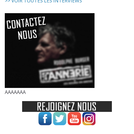
>> VOIR TOUTES LES INTERVIEWS
AAAAAAA